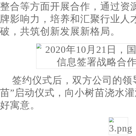
整合等方面开展合作，
通过资
牌影响力，培养和汇聚行业人
破，共筑创新发展新格局。
签约仪式后，双方公司的领
苗”启动仪式，向小树苗浇水
好寓意。