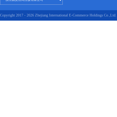
Copyright 2017 - 2026 Zhejiang International E-Commerce Holdings Co.,Ltd. 